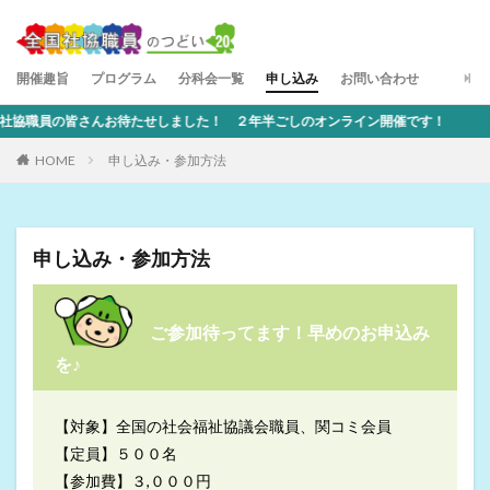
開催趣旨
プログラム
分科会一覧
申し込み
お問い合わせ
協職員の皆さんお待たせしました！ ２年半ごしのオンライン開催です！
HOME
申し込み・参加方法
申し込み・参加方法
ご参加待ってます！早めのお申込み
を♪
【対象】全国の社会福祉協議会職員、関コミ会員
【定員】５００名
【参加費】３,０００円