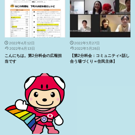
2022年6月12日
2022年5月27日
2022年6月13日
2022年5月28日
こんにちは。第2分科会の広報担
【第2分科会：コミュニティ×話し
当です
合う場づくり＝住民主体】