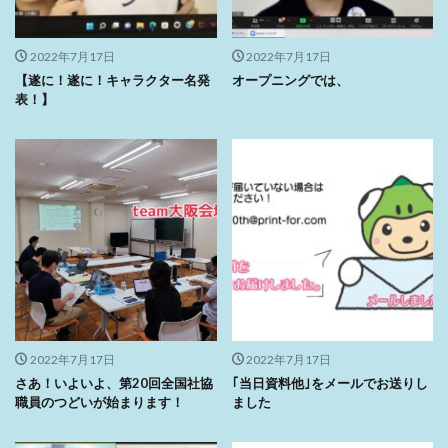
2022年7月17日
2022年7月17日
【遂に！遂に！キャラクター名発
オープニングでは、
表！】
2022年7月17日
2022年7月17日
さあ！いよいよ、第20回全国社協
｢当日資料他｣をメールでお送りし
職員のつどいが始まります！
ました