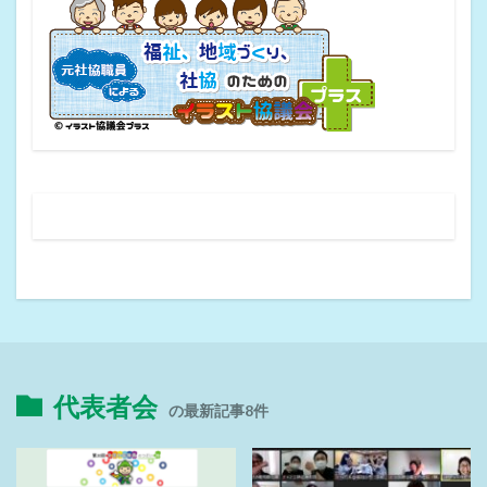
代表者会
の最新記事8件