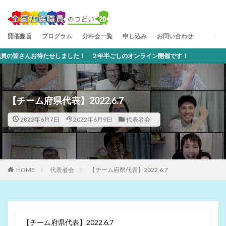
開催趣旨
プログラム
分科会一覧
申し込み
お問い合わせ
さんお待たせしました！ ２年半ごしのオンライン開催です！
【チーム府県代表】2022.6.7
2022年6月7日
2022年6月9日
代表者会
HOME
代表者会
【チーム府県代表】2022.6.7
【チーム府県代表】2022.6.7