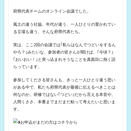
府県代表チームのオンライン会議でした。
風土の違う社協、年代が違う、一人ひとりの置かれてい
る立場も違う、そんな府県代表たち。
実は、ここ2回の会議では｢私らはなんでつどいをするん
やろ？｣みたいな、参加者の皆さんが聞けば、｢今頃？｣
｢おいおい！｣と突っ込まれそうなことを真面目に熱く語
らっています。
参加してくださる皆さんも、きっと一人ひとり違う思い
がある中で、私たち府県代表が最後に伝えるべきことは
何なのか。研修ではない｢つどい｣だから言える本音や、
人間くささ、本番までまだまだ粘って考えたいと思いま
す。
お申込がまだの方はコチラから